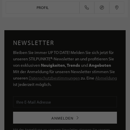
PROFIL
NEWSLETTER
Bleiben Sie immer UP TO DATE! Melden Sie sich jetzt für
unseren STILPUNKTE®-Newsletter an und profitieren Sie
von exklusiven
Neuigkeiten, Trends
und
Angeboten
Mit der Anmeldung für unseren Newsletter stimmen Sie
unseren
Datenschutzbestimmungen
zu. Eine
Abmeldung
ist jederzeit möglich.
ANMELDEN
Mit der Anmeldung an unserem Newsletter stimmen Sie unseren