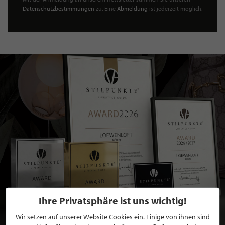
Datenschutzbestimmungen
zu. Eine
Abmeldung
ist jederzeit möglich.
Ihre Privatsphäre ist uns wichtig!
Wir setzen auf unserer Website Cookies ein. Einige von ihnen sind
BEWERBEN SIE SICH FÜR EINE GRATIS