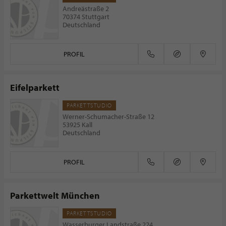
Andreästraße 2
70374 Stuttgart
Deutschland
PROFIL
Eifelparkett
PARKETTSTUDIO
Werner-Schumacher-Straße 12
53925 Kall
Deutschland
PROFIL
Parkettwelt München
PARKETTSTUDIO
Wasserburger Landstraße 224