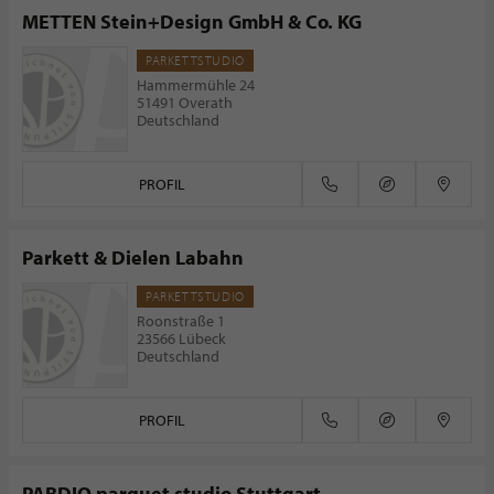
METTEN Stein+Design GmbH & Co. KG
PARKETTSTUDIO
Hammermühle 24
51491 Overath
Deutschland
PROFIL
Parkett & Dielen Labahn
PARKETTSTUDIO
Roonstraße 1
23566 Lübeck
Deutschland
PROFIL
PARDIO parquet studio Stuttgart