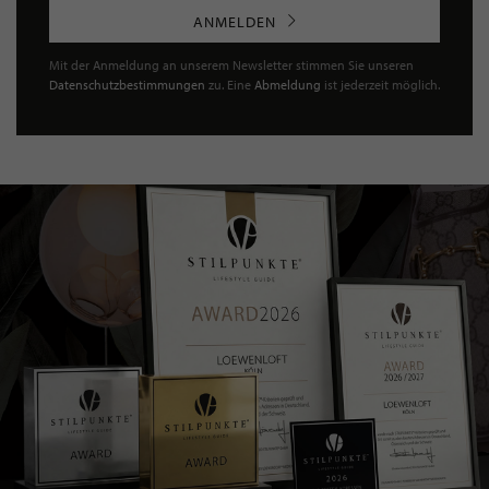
ANMELDEN
Mit der Anmeldung an unserem Newsletter stimmen Sie unseren
Datenschutzbestimmungen
zu. Eine
Abmeldung
ist jederzeit möglich.