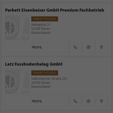
Parkett Eisenbeiser GmbH Premium Fachbetrieb
PARKETTSTUDIO
Nickepütz 21
52349 Düren
Deutschland
PROFIL
Latz Fussbodenbelag GmbH
PARKETTSTUDIO
Valencienner Straße 231
52355 Düren
Deutschland
PROFIL