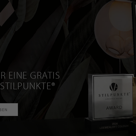
R EINE GRATIS
 STILPUNKTE®
RBEN