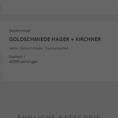
Goldschmied
GOLDSCHMIEDE HAGER + KIRCHNER
Kette · Goldschmiede · Diamantketten
Marktstr. 1
42799 Leichlingen
ÄHNLICHE KATEGORIE