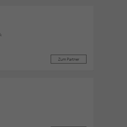
k
Zum Partner