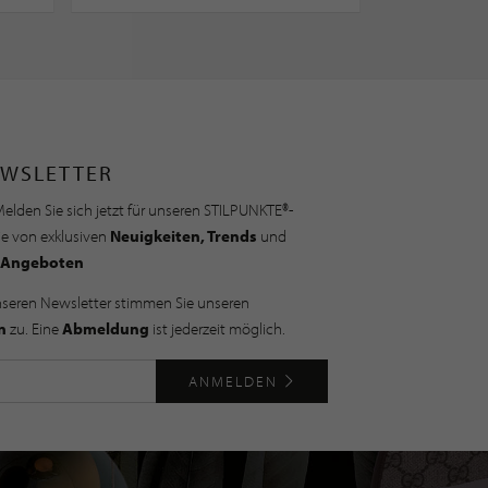
WSLETTER
elden Sie sich jetzt für unseren STILPUNKTE®-
ie von exklusiven
Neuigkeiten, Trends
und
Angeboten
nseren Newsletter stimmen Sie unseren
n
zu. Eine
Abmeldung
ist jederzeit möglich.
ANMELDEN