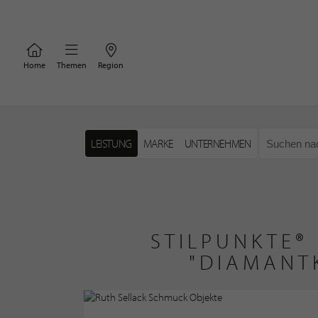
Home
Themen
Region
LEISTUNG
MARKE
UNTERNEHMEN
STILPUNKTE®
"DIAMANT