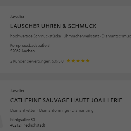
Juwelier
LAUSCHER UHREN & SCHMUCK
hochwertige Schmuckstücke · Uhrmacherwerkstatt · Diamantschmuc
Komphausbadstraße 8
52062 Aachen
2 Kundenbewertungen, 5.0/5.0
Juwelier
CATHERINE SAUVAGE HAUTE JOAILLERIE
Diamantketten · Diamantohrringe · Diamantring
Königsallee 30
40212 Friedrichstadt