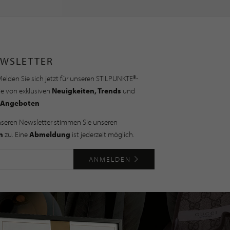
WSLETTER
elden Sie sich jetzt für unseren STILPUNKTE®-
ie von exklusiven
Neuigkeiten, Trends
und
Angeboten
nseren Newsletter stimmen Sie unseren
n
zu. Eine
Abmeldung
ist jederzeit möglich.
ANMELDEN