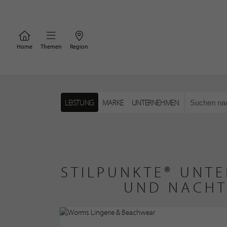
Home
Themen
Region
LEISTUNG
MARKE
UNTERNEHMEN
STILPUNKTE® UNTE
UND NACHT