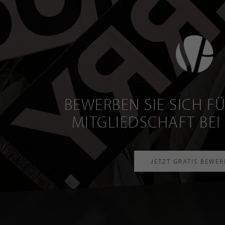
BEWERBEN SIE SICH FÜ
MITGLIEDSCHAFT BEI
JETZT GRATIS BEWE