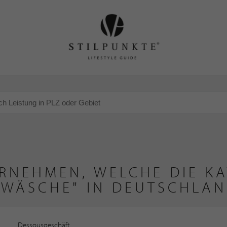
RNEHMEN, WELCHE DIE K
WÄSCHE" IN DEUTSCHLAN
Dessousgeschäft