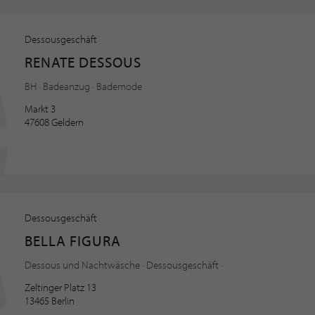
Dessousgeschäft
RENATE DESSOUS
BH · Badeanzug · Bademode
Markt 3
47608 Geldern
Dessousgeschäft
BELLA FIGURA
Dessous und Nachtwäsche · Dessousgeschäft ·
Zeltinger Platz 13
13465 Berlin