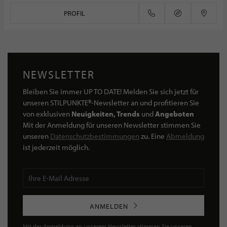
PROFIL
NEWSLETTER
Bleiben Sie immer UP TO DATE! Melden Sie sich jetzt für
unseren STILPUNKTE®-Newsletter an und profitieren Sie
von exklusiven
Neuigkeiten, Trends
und
Angeboten
Mit der Anmeldung für unseren Newsletter stimmen Sie
unseren
Datenschutzbestimmungen
zu. Eine
Abmeldung
ist jederzeit möglich.
ANMELDEN
Mit der Anmeldung an unserem Newsletter stimmen Sie unseren