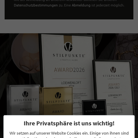
Datenschutzbestimmungen
zu. Eine
Abmeldung
ist jederzeit möglich.
Ihre Privatsphäre ist uns wichtig!
Wir setzen auf unserer Website Cookies ein. Einige von ihnen sind
BEWERBEN SIE SICH FÜR EINE GRATIS