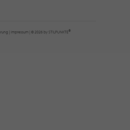
®
lärung
|
Impressum
| © 2026 by STILPUNKTE