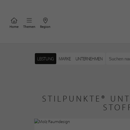
Home
Themen
Region
LEISTUNG
MARKE
UNTERNEHMEN
STILPUNKTE® UN
STOF