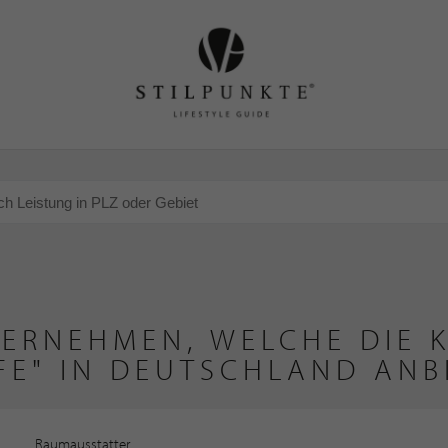
TERNEHMEN, WELCHE DIE K
FE" IN DEUTSCHLAND ANB
Raumausstatter