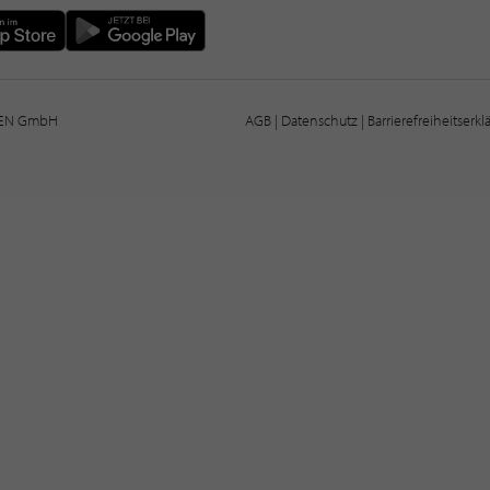
IEN GmbH
AGB
|
Datenschutz
|
Barrierefreiheitserk