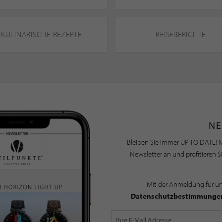
KULINARISCHE REZEPTE
REISEBERICHTE
NE
Bleiben Sie immer UP TO DATE! M
Newsletter an und profitieren S
Mit der Anmeldung für u
Datenschutzbestimmunge