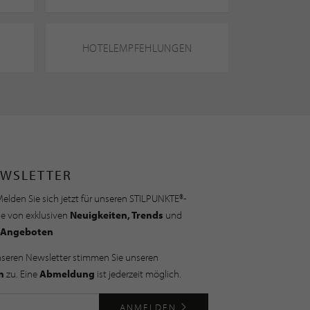
HOTELEMPFEHLUNGEN
WSLETTER
elden Sie sich jetzt für unseren STILPUNKTE®-
ie von exklusiven
Neuigkeiten, Trends
und
Angeboten
nseren Newsletter stimmen Sie unseren
n
zu. Eine
Abmeldung
ist jederzeit möglich.
ANMELDEN