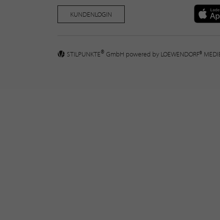
KUNDENLOGIN
®
STILPUNKTE
GmbH powered by
LOEWENDORF® MED