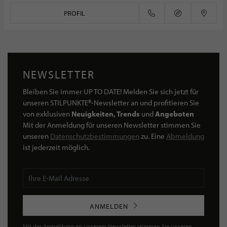
PROFIL
NEWSLETTER
Bleiben Sie immer UP TO DATE! Melden Sie sich jetzt für
unseren STILPUNKTE®-Newsletter an und profitieren Sie
von exklusiven
Neuigkeiten, Trends
und
Angeboten
Mit der Anmeldung für unseren Newsletter stimmen Sie
unseren
Datenschutzbestimmungen
zu. Eine
Abmeldung
ist jederzeit möglich.
ANMELDEN
Mit der Anmeldung an unserem Newsletter stimmen Sie unseren