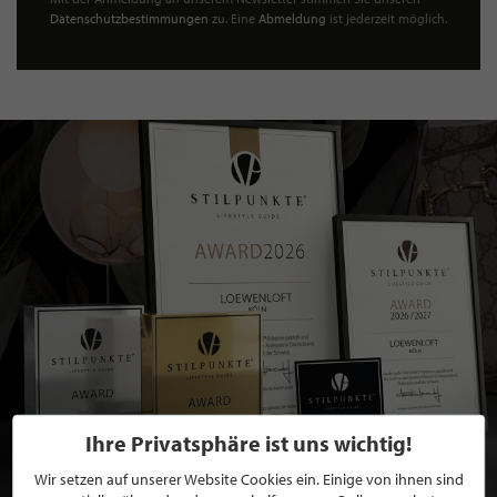
Datenschutzbestimmungen
zu. Eine
Abmeldung
ist jederzeit möglich.
Ihre Privatsphäre ist uns wichtig!
Wir setzen auf unserer Website Cookies ein. Einige von ihnen sind
BEWERBEN SIE SICH FÜR EINE GRATIS