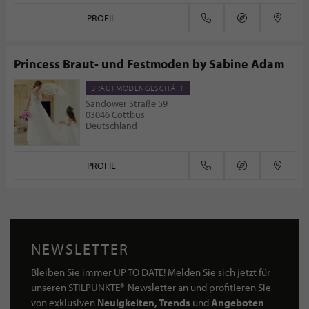
PROFIL
Princess Braut- und Festmoden by Sabine Adam
BRAUTMODENGESCHÄFT
Sandower Straße 59
03046 Cottbus
Deutschland
PROFIL
NEWSLETTER
Bleiben Sie immer UP TO DATE! Melden Sie sich jetzt für
unseren STILPUNKTE®-Newsletter an und profitieren Sie
von exklusiven
Neuigkeiten, Trends
und
Angeboten