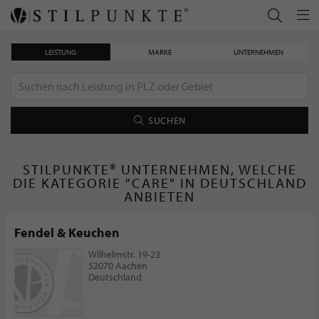
LEISTUNG
MARKE
UNTERNEHMEN
SUCHEN
STILPUNKTE® UNTERNEHMEN, WELCHE
DIE KATEGORIE "CARE" IN DEUTSCHLAND
ANBIETEN
Fendel & Keuchen
Wilhelmstr. 19-23
52070 Aachen
Deutschland