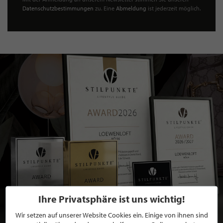
Datenschutzbestimmungen
zu. Eine
Abmeldung
ist jederzeit möglich.
Ihre Privatsphäre ist uns wichtig!
Wir setzen auf unserer Website Cookies ein. Einige von ihnen sind
BEWERBEN SIE SICH FÜR EINE GRATIS