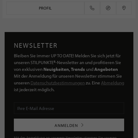
PROFIL
NEWSLETTER
Bleiben Sie immer UP TO DATE! Melden Sie sich jetzt für
unseren STILPUNKTE®-Newsletter an und profitieren Sie
von exklusiven
Neuigkeiten, Trends
und
Angeboten
Mit der Anmeldung für unseren Newsletter stimmen Sie
unseren
Datenschutzbestimmungen
zu. Eine
Abmeldung
ist jederzeit möglich.
ANMELDEN
Mit der Anmeldung an unserem Newsletter stimmen Sie unseren