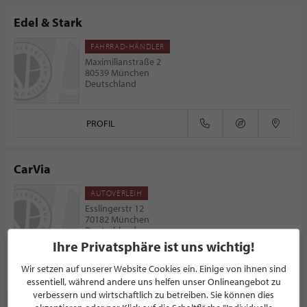
Edel & Stark
FAHRRAD-HÄNDLER
Maximilianstraße 2
80539 München
Deutschland
PROFIL
CarVia
AUTOVERLEIH
Esslingerstr 12
70182 München
Deutschland
Ihre Privatsphäre ist uns wichtig!
Wir setzen auf unserer Website Cookies ein. Einige von ihnen sind
PROFIL
essentiell, während andere uns helfen unser Onlineangebot zu
verbessern und wirtschaftlich zu betreiben. Sie können dies