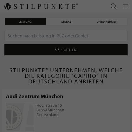
LEISTUNG
MARKE
UNTERNEHMEN
SUCHEN
STILPUNKTE® UNTERNEHMEN, WELCHE
DIE KATEGORIE "CAPRIO" IN
DEUTSCHLAND ANBIETEN
Audi Zentrum München
Hochstraße 15
81669 München
Deutschland