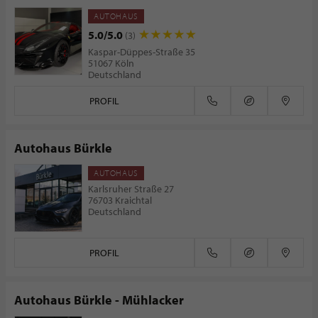
AUTOHAUS
5.0/5.0
(3)
Kaspar-Düppes-Straße 35
51067 Köln
Deutschland
PROFIL
Autohaus Bürkle
AUTOHAUS
Karlsruher Straße 27
76703 Kraichtal
Deutschland
PROFIL
Autohaus Bürkle - Mühlacker