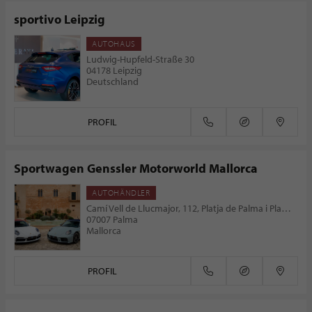
sportivo Leipzig
AUTOHAUS
Ludwig-Hupfeld-Straße 30
04178 Leipzig
Deutschland
PROFIL
Sportwagen Genssler Motorworld Mallorca
AUTOHÄNDLER
Camí Vell de Llucmajor, 112, Platja de Palma i Pla de Sant Jordi
07007 Palma
Mallorca
PROFIL