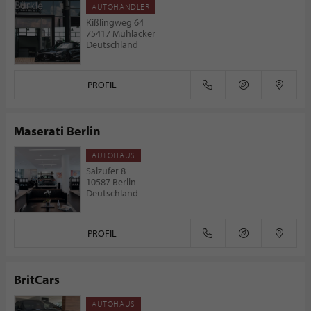
AUTOHÄNDLER
Kißlingweg 64
75417 Mühlacker
Deutschland
PROFIL
Maserati Berlin
AUTOHAUS
Salzufer 8
10587 Berlin
Deutschland
PROFIL
BritCars
AUTOHAUS