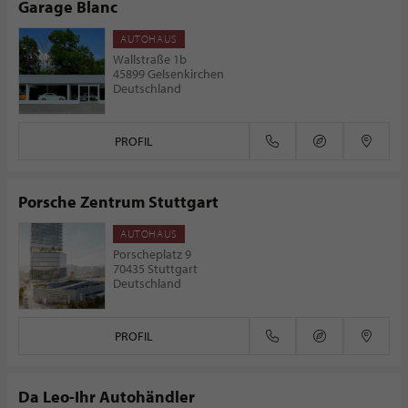
Garage Blanc
AUTOHAUS
Wallstraße 1b
45899 Gelsenkirchen
Deutschland
PROFIL
Porsche Zentrum Stuttgart
AUTOHAUS
Porscheplatz 9
70435 Stuttgart
Deutschland
PROFIL
Da Leo-Ihr Autohändler