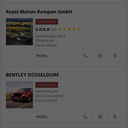
Royal Motors Kempen GmbH
AUTOHAUS
5.0/5.0
(18)
Raderthalgürtel 2
50968 Köln
Deutschland
PROFIL
BENTLEY DÜSSELDORF
AUTOHAUS
Höherweg 95
40233 Düsseldorf
Deutschland
PROFIL