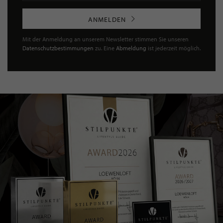
ANMELDEN
Mit der Anmeldung an unserem Newsletter stimmen Sie unseren
Datenschutzbestimmungen
zu. Eine
Abmeldung
ist jederzeit möglich.