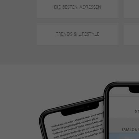
DIE BESTEN ADRESSEN
TRENDS & LIFESTYLE