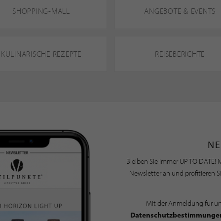
SHOPPING-MALL
ANGEBOTE & EVENTS
KULINARISCHE REZEPTE
REISEBERICHTE
NE
Bleiben Sie immer UP TO DATE! M
Newsletter an und profitieren S
Mit der Anmeldung für u
Datenschutzbestimmunge