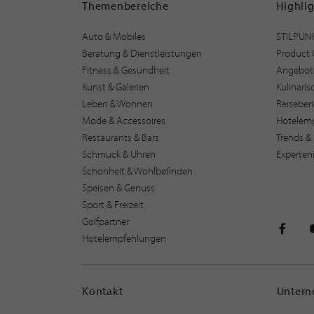
Themenbereiche
Highli
Auto & Mobiles
STILPUN
Beratung & Dienstleistungen
Product 
Fitness & Gesundheit
Angebot
Kunst & Galerien
Kulinari
Leben & Wohnen
Reiseber
Mode & Accessoires
Hotelem
Restaurants & Bars
Trends & 
Schmuck & Uhren
Experten
Schönheit & Wohlbefinden
Speisen & Genuss
Sport & Freizeit
Golfpartner
Hotelempfehlungen
STILPU
Kontakt
Unter