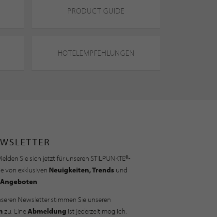
PRODUCT GUIDE
HOTELEMPFEHLUNGEN
WSLETTER
elden Sie sich jetzt für unseren STILPUNKTE®-
ie von exklusiven
Neuigkeiten, Trends
und
Angeboten
nseren Newsletter stimmen Sie unseren
n
zu. Eine
Abmeldung
ist jederzeit möglich.