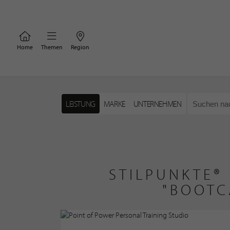
Home
Themen
Region
LEISTUNG
MARKE
UNTERNEHMEN
STILPUNKTE®
"BOOTC