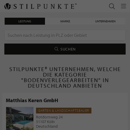
LEISTUNG
MARKE
UNTERNEHMEN
SUCHEN
STILPUNKTE® UNTERNEHMEN, WELCHE
DIE KATEGORIE
"BODENVERLEGEARBEITEN" IN
DEUTSCHLAND ANBIETEN
Matthias Keren GmbH
GARTEN & LANDSCHAFTSBAUER
Rotdornweg 24
51107 Köln
Deutschland