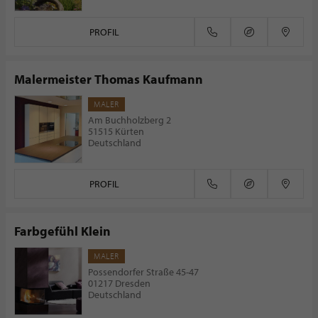
PROFIL
Malermeister Thomas Kaufmann
MALER
Am Buchholzberg 2
51515 Kürten
Deutschland
PROFIL
Farbgefühl Klein
MALER
Possendorfer Straße 45-47
01217 Dresden
Deutschland