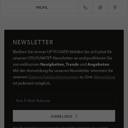
PROFIL
NEWSLETTER
Bleiben Sie immer UP TO DATE! Melden Sie sich jetzt für
unseren STILPUNKTE®-Newsletter an und profitieren Sie
von exklusiven
Neuigkeiten, Trends
und
Angeboten
Mit der Anmeldung für unseren Newsletter stimmen Sie
unseren
Datenschutzbestimmungen
zu. Eine
Abmeldung
ist jederzeit möglich.
ANMELDEN
Mit der Anmeldung an unserem Newsletter stimmen Sie unseren