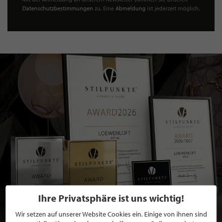
Datenschutzbestimmungen
zu. Eine
Abmeldung
ist jederzeit möglich.
Ihre Privatsphäre ist uns wichtig!
Wir setzen auf unserer Website Cookies ein. Einige von ihnen sind
BEWERBEN SIE SICH FÜR EINE GRATIS