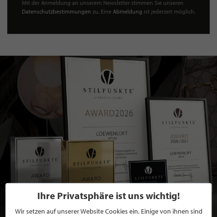
Mit der Anmeldung an unserem Newsletter stimmen Sie unseren
Datenschutzbestimmungen
zu. Eine
Abmeldung
ist jederzeit möglich.
Ihre Privatsphäre ist uns wichtig!
Wir setzen auf unserer Website Cookies ein. Einige von ihnen sind