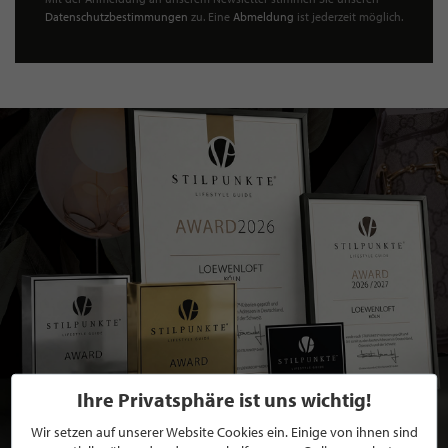
Datenschutzbestimmungen
zu. Eine
Abmeldung
ist jederzeit möglich.
Ihre Privatsphäre ist uns wichtig!
Wir setzen auf unserer Website Cookies ein. Einige von ihnen sind
BEWERBEN SIE SICH FÜR EINE GRATIS