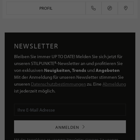
PROFIL
NEWSLETTER
Bleiben Sie immer UP TO DATE! Melden Sie sich jetzt für
unseren STILPUNKTE®-Newsletter an und profitieren Sie
von exklusiven
Neuigkeiten, Trends
und
Angeboten
Mit der Anmeldung für unseren Newsletter stimmen Sie
unseren
Datenschutzbestimmungen
zu. Eine
Abmeldung
ist jederzeit möglich.
ANMELDEN
Mit der Anmeldung an unserem Newsletter stimmen Sie unseren