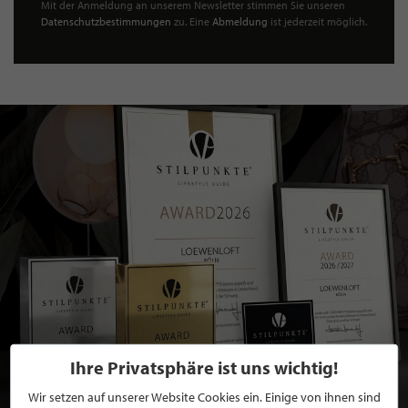
Mit der Anmeldung an unserem Newsletter stimmen Sie unseren
Datenschutzbestimmungen
zu. Eine
Abmeldung
ist jederzeit möglich.
Ihre Privatsphäre ist uns wichtig!
Wir setzen auf unserer Website Cookies ein. Einige von ihnen sind