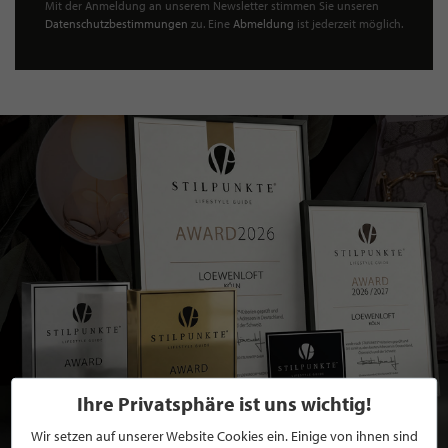
Mit der Anmeldung an unserem Newsletter stimmen Sie unseren
Datenschutzbestimmungen
zu. Eine
Abmeldung
ist jederzeit möglich.
Ihre Privatsphäre ist uns wichtig!
Wir setzen auf unserer Website Cookies ein. Einige von ihnen sind