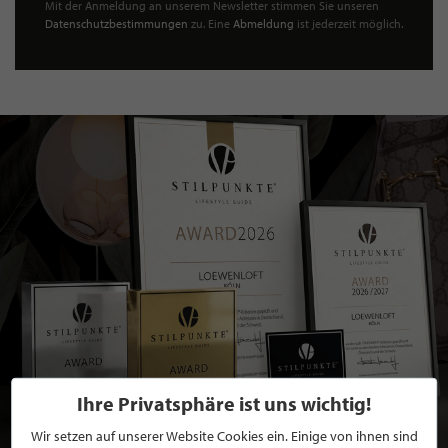
Mit der Anmeldung an unserem Newsletter stimmen Sie unseren
Datenschutzbestimmungen
zu. Eine
Abmeldung
ist jederzeit möglich.
Ihre Privatsphäre ist uns wichtig!
Wir setzen auf unserer Website Cookies ein. Einige von ihnen sind