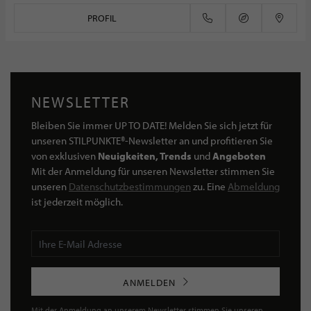
PROFIL
NEWSLETTER
Bleiben Sie immer UP TO DATE! Melden Sie sich jetzt für
unseren STILPUNKTE®-Newsletter an und profitieren Sie
von exklusiven
Neuigkeiten, Trends
und
Angeboten
Mit der Anmeldung für unseren Newsletter stimmen Sie
unseren
Datenschutzbestimmungen
zu. Eine
Abmeldung
ist jederzeit möglich.
ANMELDEN
Mit der Anmeldung an unserem Newsletter stimmen Sie unseren