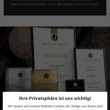
Datenschutzbestimmungen
zu. Eine
Abmeldung
ist jederzeit möglich.
Ihre Privatsphäre ist uns wichtig!
Wir setzen auf unserer Website Cookies ein. Einige von ihnen sind
BEWERBEN SIE SICH FÜR EINE GRATIS