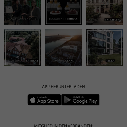
APP HERUNTERLADEN
MITGLIED IN DEN VERBÄNDEN: