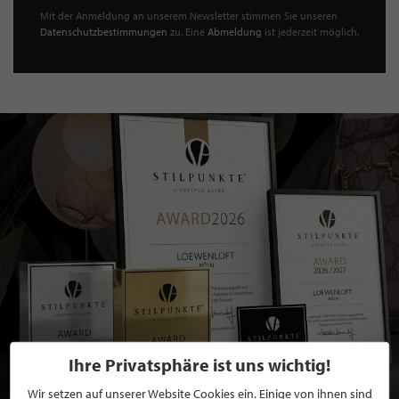
Mit der Anmeldung an unserem Newsletter stimmen Sie unseren
Datenschutzbestimmungen
zu. Eine
Abmeldung
ist jederzeit möglich.
Ihre Privatsphäre ist uns wichtig!
Wir setzen auf unserer Website Cookies ein. Einige von ihnen sind