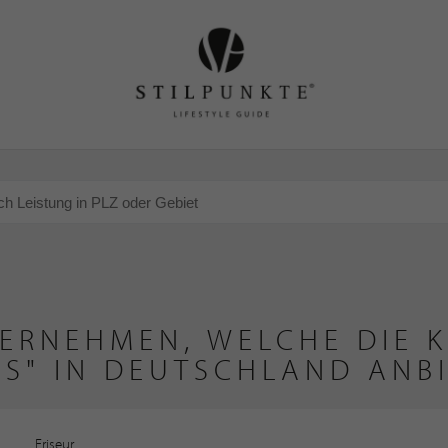
ERNEHMEN, WELCHE DIE 
S" IN DEUTSCHLAND ANB
Friseur