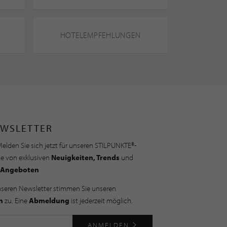
HOTELEMPFEHLUNGEN
WSLETTER
elden Sie sich jetzt für unseren STILPUNKTE®-
ie von exklusiven
Neuigkeiten, Trends
und
Angeboten
nseren Newsletter stimmen Sie unseren
n
zu. Eine
Abmeldung
ist jederzeit möglich.
ANMELDEN