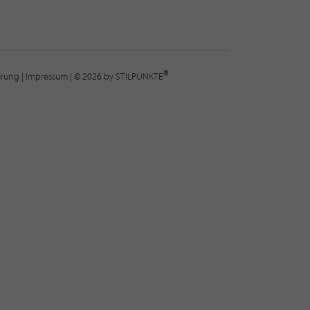
®
lärung
|
Impressum
| © 2026 by STILPUNKTE