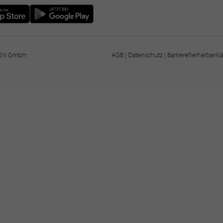
IEN GmbH
AGB
|
Datenschutz
|
Barrierefreiheitserk