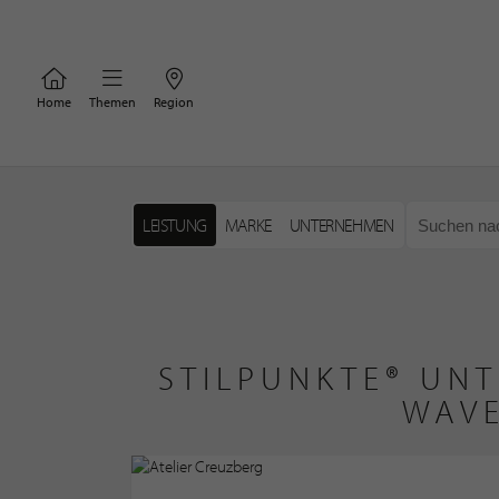
Home
Themen
Region
LEISTUNG
MARKE
UNTERNEHMEN
STILPUNKTE® UNT
WAVE