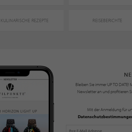
KULINARISCHE REZEPTE
REISEBERICHTE
NE
Bleiben Sie immer UP TO DATE! M
Newsletter an und profitieren S
Mit der Anmeldung für u
Datenschutzbestimmunge