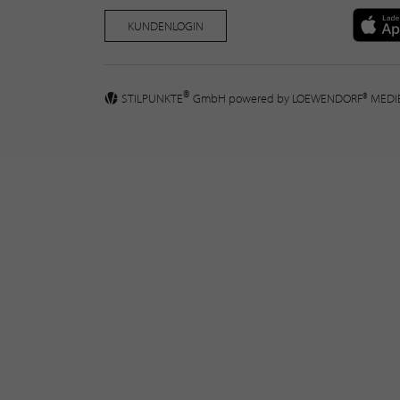
KUNDENLOGIN
®
STILPUNKTE
GmbH powered by
LOEWENDORF® MED