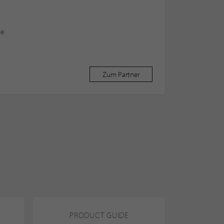
te
Zum Partner
PRODUCT GUIDE