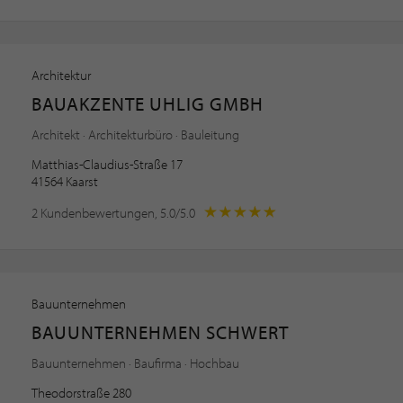
Architektur
BAUAKZENTE UHLIG GMBH
Architekt · Architekturbüro · Bauleitung
Matthias-Claudius-Straße 17
41564 Kaarst
2 Kundenbewertungen, 5.0/5.0
Bauunternehmen
BAUUNTERNEHMEN SCHWERT
Bauunternehmen · Baufirma · Hochbau
Theodorstraße 280