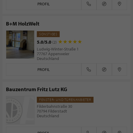
PROFIL
B+M HolzWelt
SONSTIGES
5.0/5.0
(2)
Ludwig-Winter-Straße 1
77767 Appenweier
Deutschland
PROFIL
Bauzentrum Fritz Lutz KG
FENSTER- UND TÜRENANBIETER
Filderbahnstraße 30
70794 Filderstadt
Deutschland