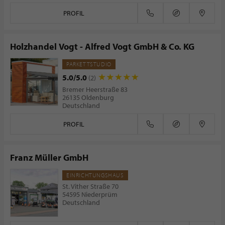
PROFIL
Holzhandel Vogt - Alfred Vogt GmbH & Co. KG
PARKETTSTUDIO
5.0/5.0
(2)
Bremer Heerstraße 83
26135 Oldenburg
Deutschland
PROFIL
Franz Müller GmbH
EINRICHTUNGSHAUS
St. Vither Straße 70
54595 Niederprüm
Deutschland