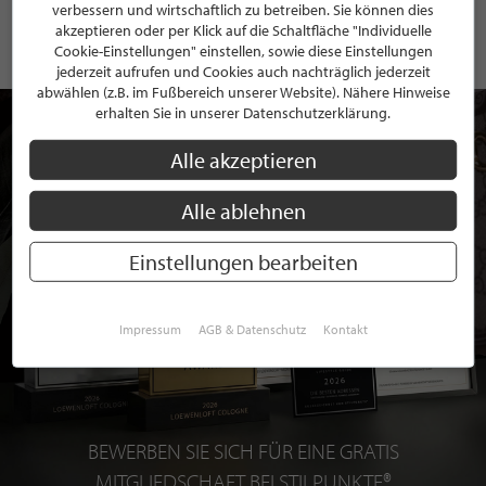
verbessern und wirtschaftlich zu betreiben. Sie können dies
akzeptieren oder per Klick auf die Schaltfläche "Individuelle
Cookie-Einstellungen" einstellen, sowie diese Einstellungen
jederzeit aufrufen und Cookies auch nachträglich jederzeit
abwählen (z.B. im Fußbereich unserer Website). Nähere Hinweise
erhalten Sie in unserer Datenschutzerklärung.
Alle akzeptieren
Alle ablehnen
Einstellungen bearbeiten
Impressum
AGB & Datenschutz
Kontakt
BEWERBEN SIE SICH FÜR EINE GRATIS
MITGLIEDSCHAFT BEI STILPUNKTE®