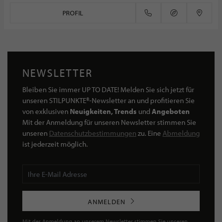
PROFIL
NEWSLETTER
Bleiben Sie immer UP TO DATE! Melden Sie sich jetzt für
unseren STILPUNKTE®-Newsletter an und profitieren Sie
von exklusiven
Neuigkeiten, Trends
und
Angeboten
Mit der Anmeldung für unseren Newsletter stimmen Sie
unseren
Datenschutzbestimmungen
zu. Eine
Abmeldung
ist jederzeit möglich.
ANMELDEN
Mit der Anmeldung an unserem Newsletter stimmen Sie unseren