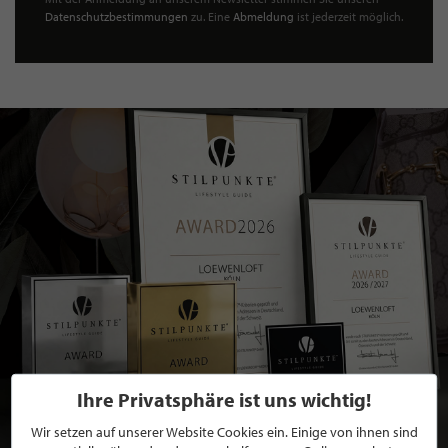
Datenschutzbestimmungen
zu. Eine
Abmeldung
ist jederzeit möglich.
Ihre Privatsphäre ist uns wichtig!
Wir setzen auf unserer Website Cookies ein. Einige von ihnen sind
BEWERBEN SIE SICH FÜR EINE GRATIS