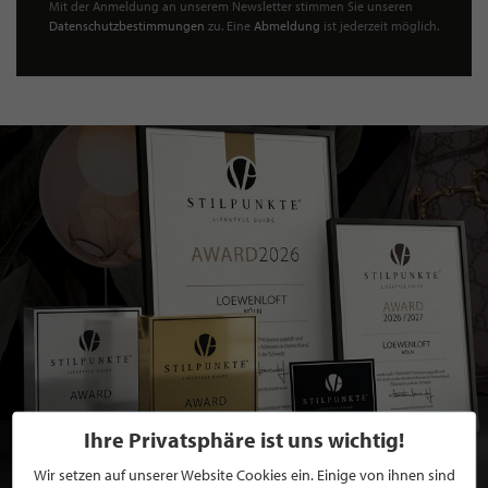
Mit der Anmeldung an unserem Newsletter stimmen Sie unseren
Datenschutzbestimmungen
zu. Eine
Abmeldung
ist jederzeit möglich.
Ihre Privatsphäre ist uns wichtig!
Wir setzen auf unserer Website Cookies ein. Einige von ihnen sind