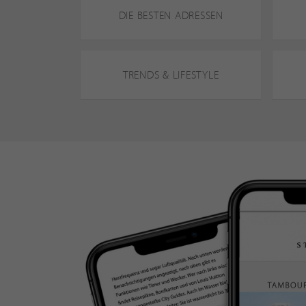
DIE BESTEN ADRESSEN
TRENDS & LIFESTYLE