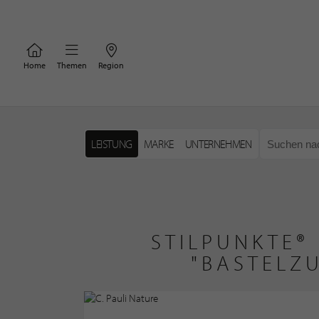
Home
Themen
Region
LEISTUNG
MARKE
UNTERNEHMEN
STILPUNKTE®
"BASTELZ