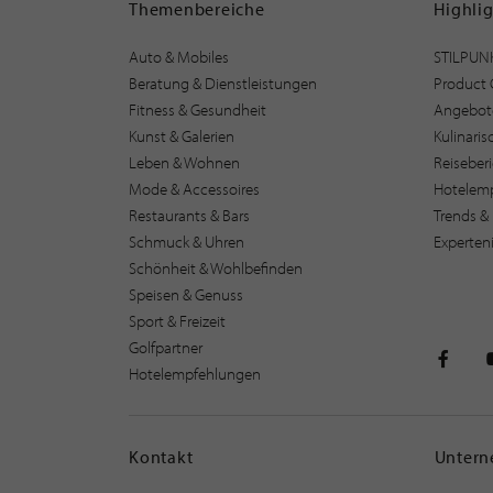
Themenbereiche
Highli
Auto & Mobiles
STILPUN
Beratung & Dienstleistungen
Product 
Fitness & Gesundheit
Angebot
Kunst & Galerien
Kulinari
Leben & Wohnen
Reiseber
Mode & Accessoires
Hotelem
Restaurants & Bars
Trends & 
Schmuck & Uhren
Experten
Schönheit & Wohlbefinden
Speisen & Genuss
Sport & Freizeit
Golfpartner
Hotelempfehlungen
STILPU
Kontakt
Unter