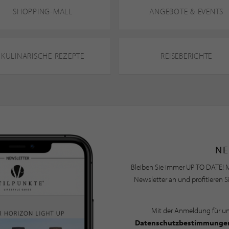
SHOPPING-MALL
ANGEBOTE & EVENTS
KULINARISCHE REZEPTE
REISEBERICHTE
NE
Bleiben Sie immer UP TO DATE! M
Newsletter an und profitieren S
Mit der Anmeldung für u
Datenschutzbestimmunge