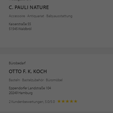
C. PAULI NATURE
Accessoire · Antiquariat · Babyausstattung
Kaiserstraße 55
51545 Waldbröl
Bürobedarf
OTTO F. K. KOCH
Basteln · Bastelzubehör · Büromöbel
Eppendorfer Landstraße 104
20249 Hamburg
2 Kundenbewertungen, 5.0/5.0