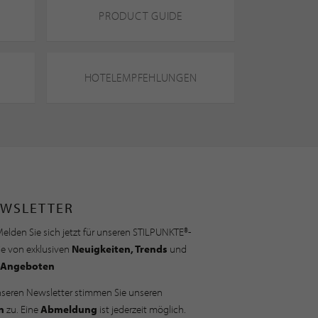
PRODUCT GUIDE
HOTELEMPFEHLUNGEN
WSLETTER
elden Sie sich jetzt für unseren STILPUNKTE®-
ie von exklusiven
Neuigkeiten, Trends
und
Angeboten
nseren Newsletter stimmen Sie unseren
n
zu. Eine
Abmeldung
ist jederzeit möglich.