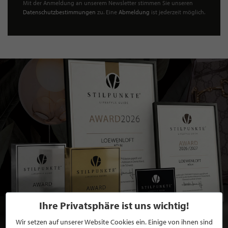
Mit der Anmeldung an unserem Newsletter stimmen Sie unseren
Datenschutzbestimmungen
zu. Eine
Abmeldung
ist jederzeit möglich.
Ihre Privatsphäre ist uns wichtig!
Wir setzen auf unserer Website Cookies ein. Einige von ihnen sind