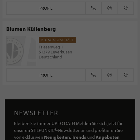
PROFIL
Blumen Küllenberg
BLUMENGESCHÄFT
Friesenweg 1
51379 Leverkusen
Deutschland
PROFIL
NEWSLETTER
Bleiben Sie immer UP TO DATE! Melden Sie sich jetzt für
unseren STILPUNKTE®-Newsletter an und profitieren Sie
von exklusiven
Neuigkeiten, Trends
und
Angeboten