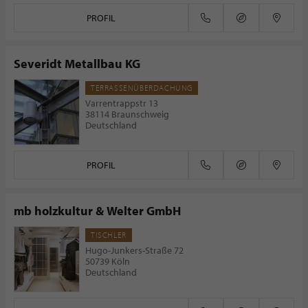
PROFIL
Severidt Metallbau KG
TERRASSENÜBERDACHUNG
Varrentrappstr 13
38114 Braunschweig
Deutschland
PROFIL
mb holzkultur & Welter GmbH
TISCHLER
Hugo-Junkers-Straße 72
50739 Köln
Deutschland