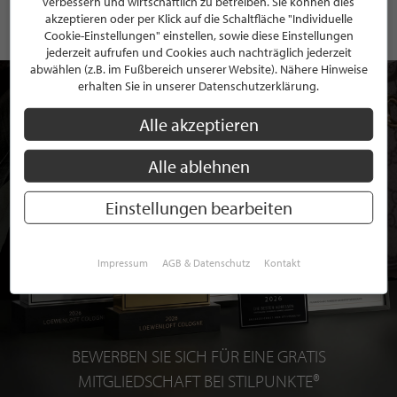
verbessern und wirtschaftlich zu betreiben. Sie können dies
akzeptieren oder per Klick auf die Schaltfläche "Individuelle
Cookie-Einstellungen" einstellen, sowie diese Einstellungen
jederzeit aufrufen und Cookies auch nachträglich jederzeit
abwählen (z.B. im Fußbereich unserer Website). Nähere Hinweise
erhalten Sie in unserer Datenschutzerklärung.
Alle akzeptieren
Alle ablehnen
Einstellungen bearbeiten
Impressum
AGB & Datenschutz
Kontakt
BEWERBEN SIE SICH FÜR EINE GRATIS
MITGLIEDSCHAFT BEI STILPUNKTE®