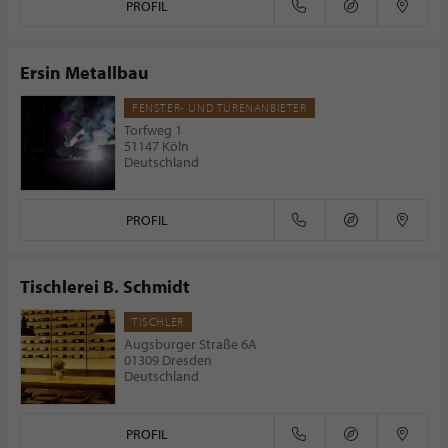
PROFIL
Ersin Metallbau
FENSTER- UND TÜRENANBIETER
Torfweg 1
51147 Köln
Deutschland
PROFIL
Tischlerei B. Schmidt
TISCHLER
Augsburger Straße 6A
01309 Dresden
Deutschland
PROFIL