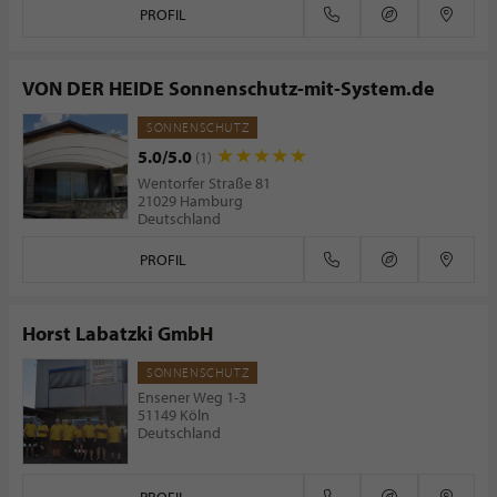
PROFIL
VON DER HEIDE Sonnenschutz-mit-System.de
SONNENSCHUTZ
5.0/5.0
(1)
Wentorfer Straße 81
21029 Hamburg
Deutschland
PROFIL
Horst Labatzki GmbH
SONNENSCHUTZ
Ensener Weg 1-3
51149 Köln
Deutschland