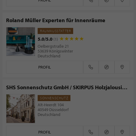
PROFIL
Roland Müller Experten für Innenräume
RAUMAUSSTATTER
5.0/5.0
(1)
Oelbergstraße 21
53639 Königswinter
Deutschland
PROFIL
SHS Sonnenschutz GmbH / SKIRPUS Holzjalousien
Fabrik
SONNENSCHUTZ
Alt-Heerdt 104
40549 Düsseldorf
Deutschland
PROFIL