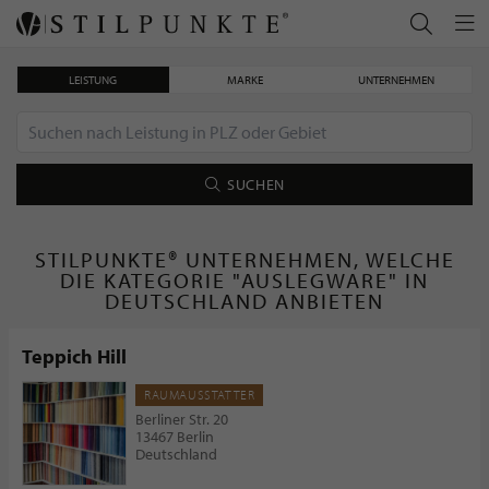
LEISTUNG
MARKE
UNTERNEHMEN
SUCHEN
STILPUNKTE® UNTERNEHMEN, WELCHE
DIE KATEGORIE "AUSLEGWARE" IN
DEUTSCHLAND ANBIETEN
Teppich Hill
RAUMAUSSTATTER
Berliner Str. 20
13467 Berlin
Deutschland