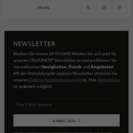
PROFIL
NEWSLETTER
Bleiben Sie immer UP TO DATE! Melden Sie sich jetzt für
unseren STILPUNKTE®-Newsletter an und profitieren Sie
von exklusiven
Neuigkeiten, Trends
und
Angeboten
Mit der Anmeldung für unseren Newsletter stimmen Sie
unseren
Datenschutzbestimmungen
zu. Eine
Abmeldung
ist jederzeit möglich.
ANMELDEN
Mit der Anmeldung an unserem Newsletter stimmen Sie unseren