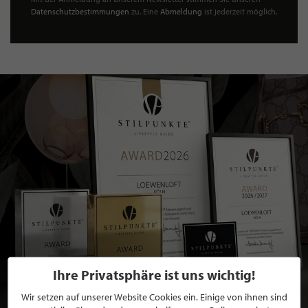
Datenschutzbestimmungen
zu. Eine
Abmeldung
ist jederzeit möglich.
Ihre Privatsphäre ist uns wichtig!
Wir setzen auf unserer Website Cookies ein. Einige von ihnen sind
BEWERBEN SIE SICH FÜR EINE GRATIS