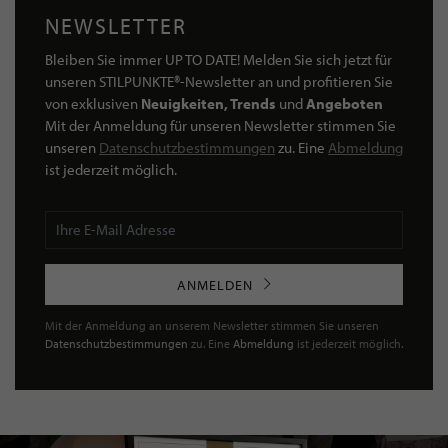
NEWSLETTER
Bleiben Sie immer UP TO DATE! Melden Sie sich jetzt für
unseren STILPUNKTE®-Newsletter an und profitieren Sie
von exklusiven
Neuigkeiten, Trends
und
Angeboten
Mit der Anmeldung für unseren Newsletter stimmen Sie
unseren
Datenschutzbestimmungen
zu. Eine
Abmeldung
ist jederzeit möglich.
ANMELDEN
Mit der Anmeldung an unserem Newsletter stimmen Sie unseren
Datenschutzbestimmungen
zu. Eine
Abmeldung
ist jederzeit möglich.