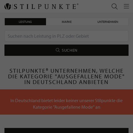
LEISTUNG
MARKE
UNTERNEHMEN
SUCHEN
STILPUNKTE® UNTERNEHMEN, WELCHE
DIE KATEGORIE "AUSGEFALLENE MODE"
IN DEUTSCHLAND ANBIETEN
In Deutschland bietet leider keiner unserer Stilpunkte die
Kategorie "Ausgefallene Mode" an