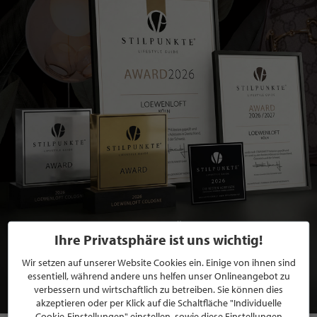
BEWERBEN SIE SICH FÜR EINE GRATIS
Ihre Privatsphäre ist uns wichtig!
MITGLIEDSCHAFT BEI STILPUNKTE®
Wir setzen auf unserer Website Cookies ein. Einige von ihnen sind
essentiell, während andere uns helfen unser Onlineangebot zu
JETZT GRATIS BEWERBEN
verbessern und wirtschaftlich zu betreiben. Sie können dies
akzeptieren oder per Klick auf die Schaltfläche "Individuelle
Cookie-Einstellungen" einstellen, sowie diese Einstellungen