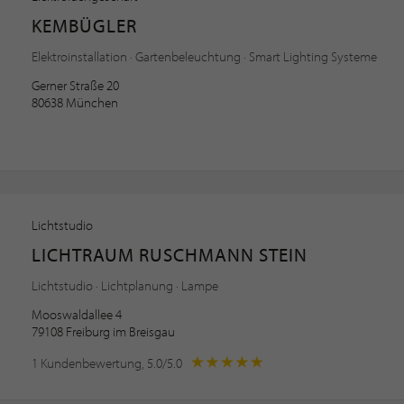
KEMBÜGLER
Elektroinstallation · Gartenbeleuchtung · Smart Lighting Systeme
Gerner Straße 20
80638 München
Lichtstudio
LICHTRAUM RUSCHMANN STEIN
Lichtstudio · Lichtplanung · Lampe
Mooswaldallee 4
79108 Freiburg im Breisgau
1 Kundenbewertung, 5.0/5.0