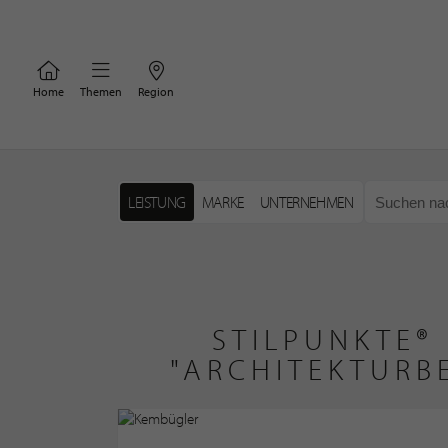
Home
Themen
Region
LEISTUNG
MARKE
UNTERNEHMEN
STILPUNKTE®
"ARCHITEKTURB