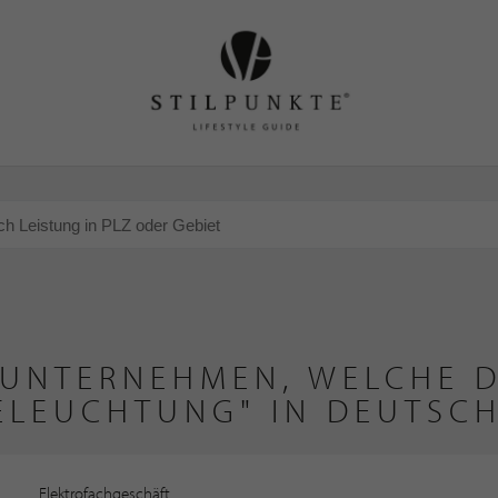
 UNTERNEHMEN, WELCHE D
ELEUCHTUNG" IN DEUTSC
Elektrofachgeschäft