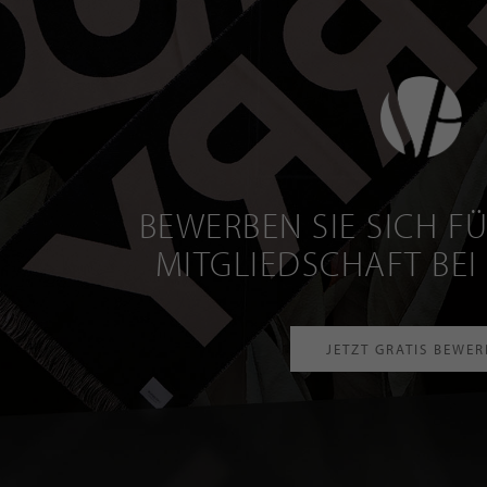
BEWERBEN SIE SICH FÜ
MITGLIEDSCHAFT BEI
JETZT GRATIS BEWE