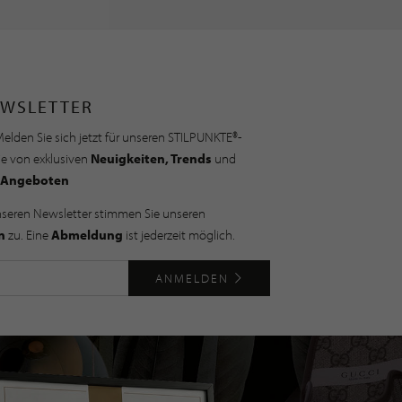
WSLETTER
elden Sie sich jetzt für unseren STILPUNKTE®-
ie von exklusiven
Neuigkeiten, Trends
und
Angeboten
nseren Newsletter stimmen Sie unseren
n
zu. Eine
Abmeldung
ist jederzeit möglich.
ANMELDEN