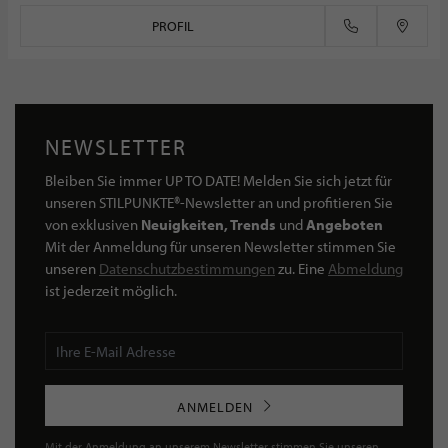
PROFIL
NEWSLETTER
Bleiben Sie immer UP TO DATE! Melden Sie sich jetzt für
unseren STILPUNKTE®-Newsletter an und profitieren Sie
von exklusiven
Neuigkeiten, Trends
und
Angeboten
Mit der Anmeldung für unseren Newsletter stimmen Sie
unseren
Datenschutzbestimmungen
zu. Eine
Abmeldung
ist jederzeit möglich.
ANMELDEN
Mit der Anmeldung an unserem Newsletter stimmen Sie unseren