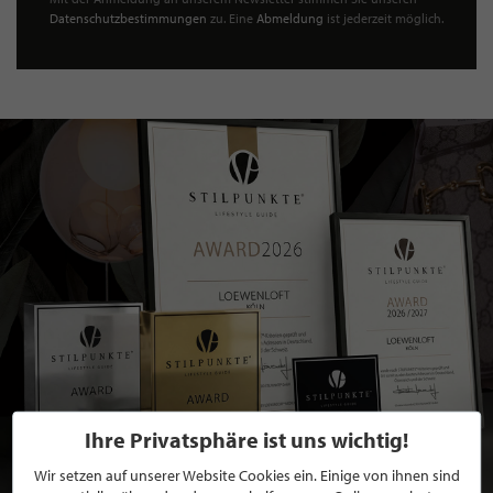
Datenschutzbestimmungen
zu. Eine
Abmeldung
ist jederzeit möglich.
Ihre Privatsphäre ist uns wichtig!
Wir setzen auf unserer Website Cookies ein. Einige von ihnen sind
BEWERBEN SIE SICH FÜR EINE GRATIS