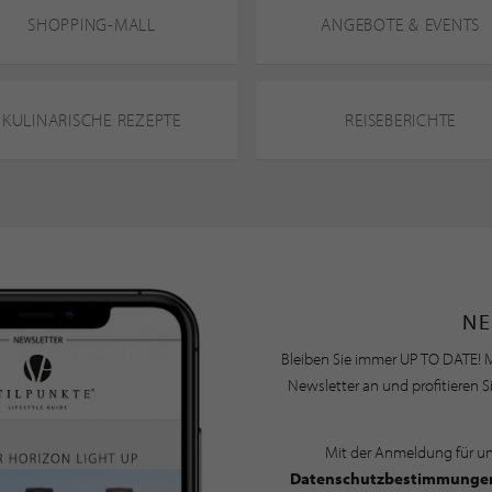
SHOPPING-MALL
ANGEBOTE & EVENTS
KULINARISCHE REZEPTE
REISEBERICHTE
NE
Bleiben Sie immer UP TO DATE! M
Newsletter an und profitieren S
Mit der Anmeldung für u
Datenschutzbestimmunge