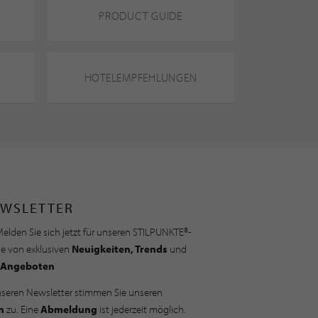
PRODUCT GUIDE
HOTELEMPFEHLUNGEN
WSLETTER
elden Sie sich jetzt für unseren STILPUNKTE®-
ie von exklusiven
Neuigkeiten, Trends
und
Angeboten
nseren Newsletter stimmen Sie unseren
n
zu. Eine
Abmeldung
ist jederzeit möglich.