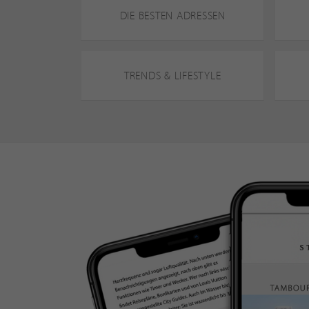
DIE BESTEN ADRESSEN
TRENDS & LIFESTYLE