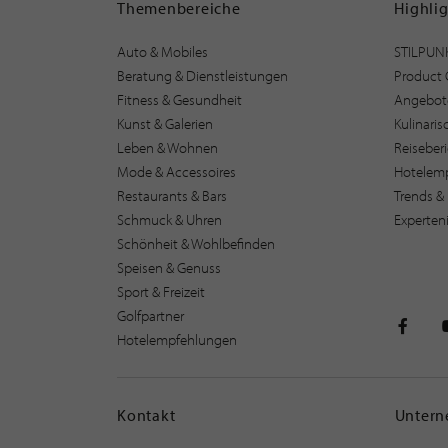
Themenbereiche
Highli
Auto & Mobiles
STILPUN
Beratung & Dienstleistungen
Product 
Fitness & Gesundheit
Angebot
Kunst & Galerien
Kulinari
Leben & Wohnen
Reiseber
Mode & Accessoires
Hotelem
Restaurants & Bars
Trends & 
Schmuck & Uhren
Experten
Schönheit & Wohlbefinden
Speisen & Genuss
Sport & Freizeit
Golfpartner
Hotelempfehlungen
STILPU
Kontakt
Unter