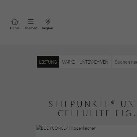
Home
Themen
Region
LEISTUNG
MARKE
UNTERNEHMEN
STILPUNKTE® UN
CELLULITE FI