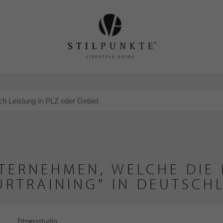
TERNEHMEN, WELCHE DIE 
GURTRAINING" IN DEUTSCH
Fitnessstudio