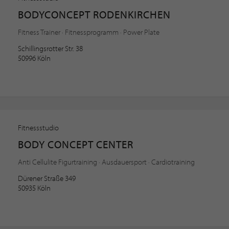
BODYCONCEPT RODENKIRCHEN
Fitness Trainer · Fitnessprogramm · Power Plate
Schillingsrotter Str. 38
50996 Köln
Fitnessstudio
BODY CONCEPT CENTER
Anti Cellulite Figurtraining · Ausdauersport · Cardiotraining
Dürener Straße 349
50935 Köln