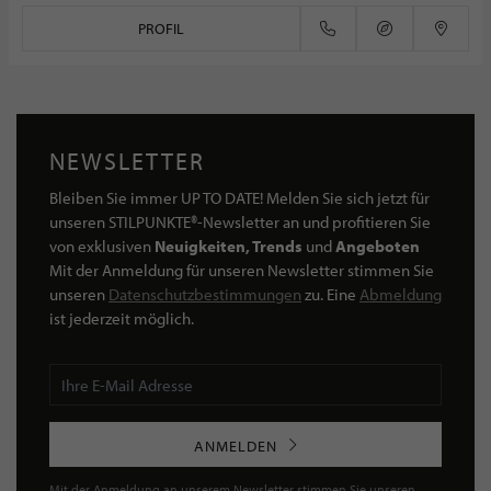
PROFIL
NEWSLETTER
Bleiben Sie immer UP TO DATE! Melden Sie sich jetzt für
unseren STILPUNKTE®-Newsletter an und profitieren Sie
von exklusiven
Neuigkeiten, Trends
und
Angeboten
Mit der Anmeldung für unseren Newsletter stimmen Sie
unseren
Datenschutzbestimmungen
zu. Eine
Abmeldung
ist jederzeit möglich.
ANMELDEN
Mit der Anmeldung an unserem Newsletter stimmen Sie unseren