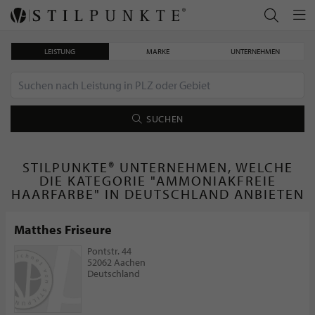
LEISTUNG
MARKE
UNTERNEHMEN
SUCHEN
STILPUNKTE® UNTERNEHMEN, WELCHE
DIE KATEGORIE "AMMONIAKFREIE
HAARFARBE" IN DEUTSCHLAND ANBIETEN
Matthes Friseure
Pontstr. 44
52062 Aachen
Deutschland