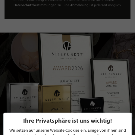
Datenschutzbestimmungen
zu. Eine
Abmeldung
ist jederzeit möglich.
Ihre Privatsphäre ist uns wichtig!
Wir setzen auf unserer Website Cookies ein. Einige von ihnen sind
BEWERBEN SIE SICH FÜR EINE GRATIS