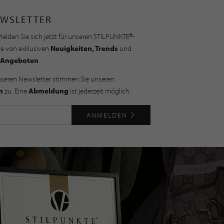
WSLETTER
elden Sie sich jetzt für unseren STILPUNKTE®-
ie von exklusiven
Neuigkeiten, Trends
und
Angeboten
nseren Newsletter stimmen Sie unseren
n
zu. Eine
Abmeldung
ist jederzeit möglich.
ANMELDEN