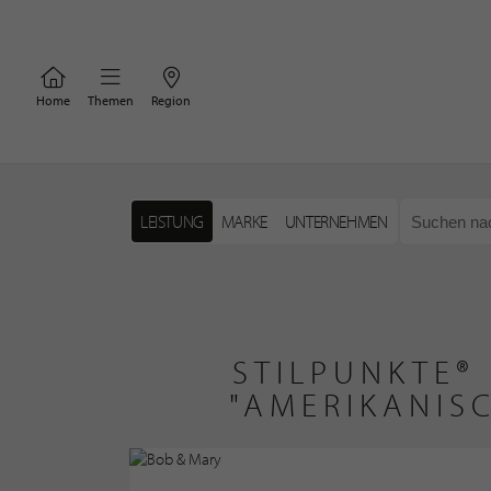
Home
Themen
Region
LEISTUNG
MARKE
UNTERNEHMEN
STILPUNKTE®
"AMERIKANIS