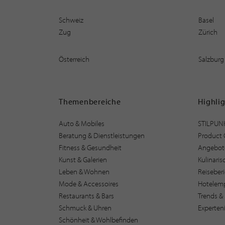
Schweiz
Basel
Zug
Zürich
Österreich
Salzburg
Themenbereiche
Highli
Auto & Mobiles
STILPUN
Beratung & Dienstleistungen
Product 
Fitness & Gesundheit
Angebot
Kunst & Galerien
Kulinari
Leben & Wohnen
Reiseber
Mode & Accessoires
Hotelem
Restaurants & Bars
Trends & 
Schmuck & Uhren
Experten
Schönheit & Wohlbefinden