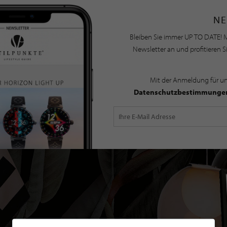
NE
Bleiben Sie immer UP TO DATE! M
Newsletter an und profitieren S
Mit der Anmeldung für u
Datenschutzbestimmunge