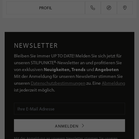
PROFIL
NEWSLETTER
Bleiben Sie immer UP TO DATE! Melden Sie sich jetzt für
unseren STILPUNKTE®-Newsletter an und profitieren Sie
von exklusiven
Neuigkeiten, Trends
und
Angeboten
Mit der Anmeldung für unseren Newsletter stimmen Sie
unseren
Datenschutzbestimmungen
zu. Eine
Abmeldung
ist jederzeit möglich.
ANMELDEN
Mit der Anmeldung an unserem Newsletter stimmen Sie unseren