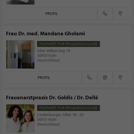
PROFIL
Frau Dr. med. Mandana Gholami
FACHARZT FÜR FRAUENHEILKUNDE
Alter Militärring 19
50933 Köln
Deutschland
PROFIL
Frauenarztpraxis Dr. Goldis / Dr. Dellé
FACHARZT FÜR FRAUENHEILKUNDE
Lindenburger Allee 18 - 20
50931 Köln
Deutschland