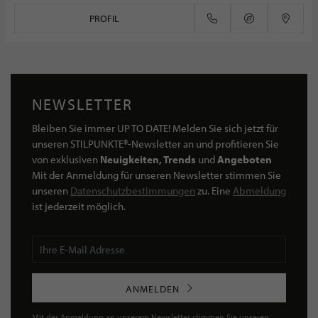
PROFIL
NEWSLETTER
Bleiben Sie immer UP TO DATE! Melden Sie sich jetzt für
unseren STILPUNKTE®-Newsletter an und profitieren Sie
von exklusiven
Neuigkeiten, Trends
und
Angeboten
Mit der Anmeldung für unseren Newsletter stimmen Sie
unseren
Datenschutzbestimmungen
zu. Eine
Abmeldung
ist jederzeit möglich.
ANMELDEN
Mit der Anmeldung an unserem Newsletter stimmen Sie unseren