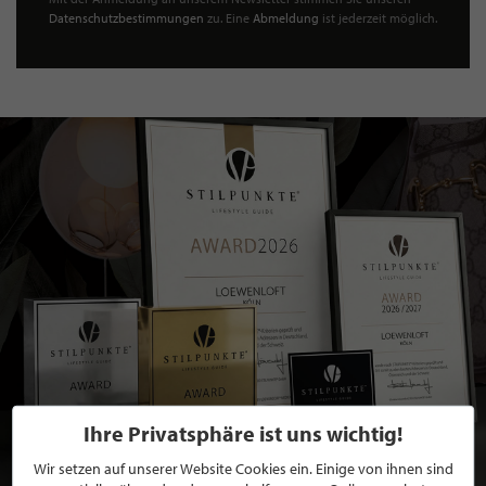
Datenschutzbestimmungen
zu. Eine
Abmeldung
ist jederzeit möglich.
Ihre Privatsphäre ist uns wichtig!
Wir setzen auf unserer Website Cookies ein. Einige von ihnen sind
BEWERBEN SIE SICH FÜR EINE GRATIS