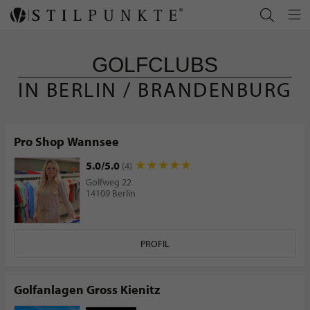
GOLFCLUBS
IN BERLIN / BRANDENBURG
Pro Shop Wannsee
5.0/5.0
(4)
Golfweg 22
14109 Berlin
PROFIL
Golfanlagen Gross Kienitz