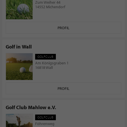
Zum Weiher 44
14552 Michendorf
PROFIL
Golf in Wall
GOLFCLUB
Am Königsgraben 1
16818 Wall
PROFIL
Golf Club Mahlow e.V.
GOLFCLUB
Föhrenweg