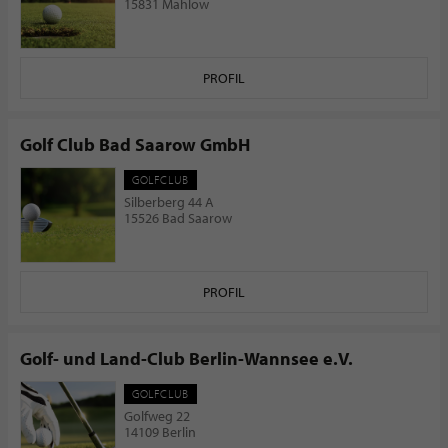
15831 Mahlow
PROFIL
Golf Club Bad Saarow GmbH
GOLFCLUB
Silberberg 44 A
15526 Bad Saarow
PROFIL
Golf- und Land-Club Berlin-Wannsee e.V.
GOLFCLUB
Golfweg 22
14109 Berlin