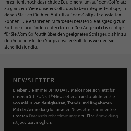
Ihnen fehlt noch das richtige Equipment, um auf dem Golfplatz
zu glänzen? Viele unserer Golfclubs haben integrierte Shops, in
denen Sie sich für Ihren Auftritt auf dem Golfplatz ausstatten
können. Die erfahrenen Mitarbeiter beraten Sie ausgiebig zum
Sortiment und finden unter dem großen Angebot das richtige
für Sie. Vom Golfoutfit über den geeigneten Schläger, bis hin zu
den Schuhen: In den Shops unserer Golfclubs werden Sie
sicherlich fündig.
NEWSLETTER
Bleiben Sie immer UP TO DATE! Melden Sie sich jetzt für
unseren STILPUNKTE®-Newsletter an und profitieren Sie
von exklusiven
Neuigkeiten, Trends
und
Angeboten
Mit der Anmeldung für unseren Newsletter stimmen Sie
unseren
Datenschutzbestimmungen
zu. Eine
Abmeldung
ist jederzeit möglich.