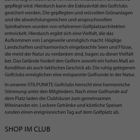
gepflegt wird. Hierdurch kann die Exklusivität des Golfclubs
gesichert werden. Die gepflegten und reizvollen Grünanlagen
und die abwechslungsreichen und anspruchsvollen
Spielbahnen wurden von erfahrenen Golfplatzarchitekten
entwickelt. Hierdurch ergibt sich eine Vielfalt, die das
Aufkommen von Langeweile unmöglich macht. Hüglige
Landschaften und harmonisch eingebrachte Seen und Flüsse,
die meist der Natur zu verdanken sind, tragen zu dieser Vielfalt
bei. Das Gelände fordert den Golfern sowohl ein hohes Maß an
Kondition als auch taktisches Geschick ab. Die ruhig gelegenen
Golfclubs ermöglichen eine entspannte Golfrunde in der Natur.
In unseren STILPUNKTE Golfclubs herrscht eine harmonische
Stimmung unter den Mitgliedern. Nach einer Golfrunde auf
dem Platz laden die Clubhäuser zum gemeinsamen
Miteinander ein. Leckere Getränke und köstliche Speisen
runden einen ereignisreichen Tag auf dem Golfplatz ab.
SHOP IM CLUB