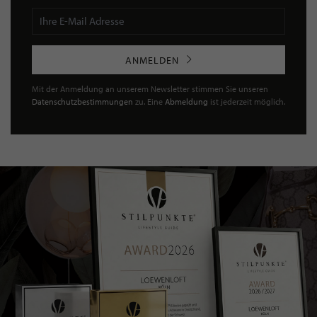
ANMELDEN
Mit der Anmeldung an unserem Newsletter stimmen Sie unseren
Datenschutzbestimmungen
zu. Eine
Abmeldung
ist jederzeit möglich.