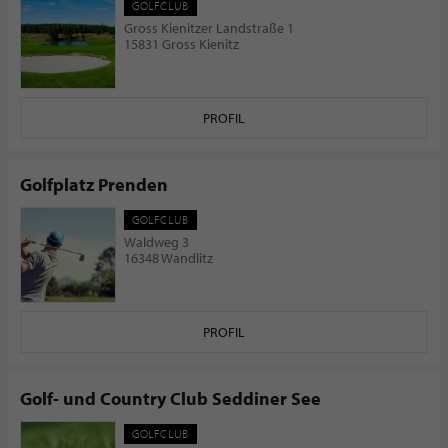
GOLFCLUB
Gross Kienitzer Landstraße 1
15831 Gross Kienitz
PROFIL
​Golfplatz Prenden
GOLFCLUB
Waldweg 3
16348 Wandlitz
PROFIL
Golf- und Country Club Seddiner See
GOLFCLUB