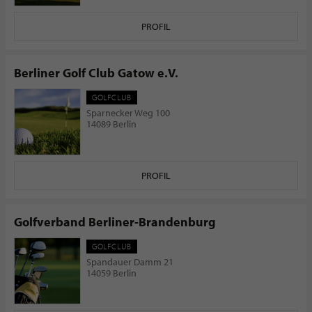
PROFIL
Berliner Golf Club Gatow e.V.
GOLFCLUB
Sparnecker Weg 100
14089 Berlin
PROFIL
Golfverband Berliner-Brandenburg
GOLFCLUB
Spandauer Damm 21
14059 Berlin