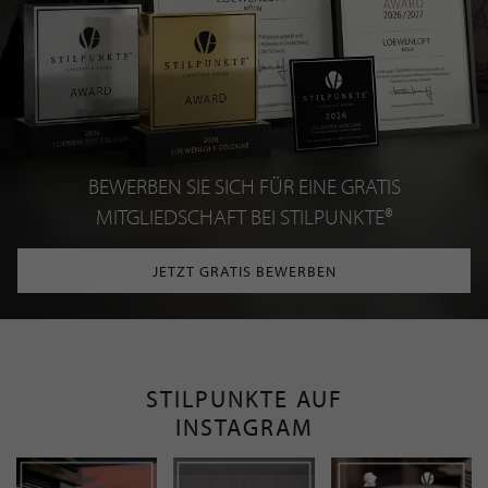
BEWERBEN SIE SICH FÜR EINE GRATIS
MITGLIEDSCHAFT BEI STILPUNKTE®
JETZT GRATIS BEWERBEN
STILPUNKTE AUF
INSTAGRAM