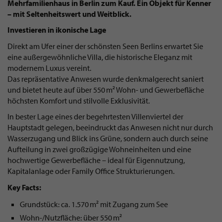
Mehrfamilienhaus in Berlin zum Kauf. Ein Objekt für Kenner
– mit Seltenheitswert und Weitblick.
Investieren in ikonische Lage
Direkt am Ufer einer der schönsten Seen Berlins erwartet Sie
eine außergewöhnliche Villa, die historische Eleganz mit
modernem Luxus vereint.
Das repräsentative Anwesen wurde denkmalgerecht saniert
und bietet heute auf über 550 m² Wohn- und Gewerbefläche
höchsten Komfort und stilvolle Exklusivität.
In bester Lage eines der begehrtesten Villenviertel der
Hauptstadt gelegen, beeindruckt das Anwesen nicht nur durch
Wasserzugang und Blick ins Grüne, sondern auch durch seine
Aufteilung in zwei großzügige Wohneinheiten und eine
hochwertige Gewerbefläche – ideal für Eigennutzung,
Kapitalanlage oder Family Office Strukturierungen.
Key Facts:
Grundstück: ca. 1.570 m² mit Zugang zum See
Wohn-/Nutzfläche: über 550 m²