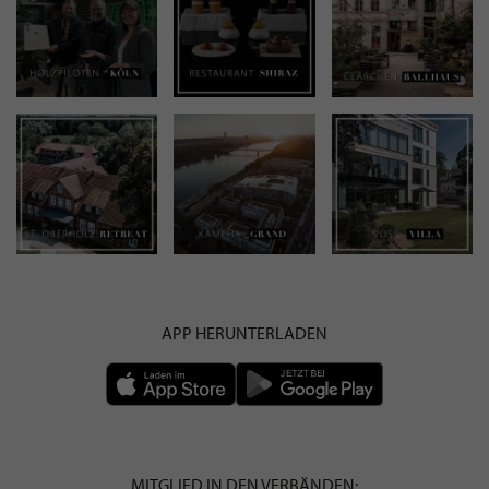
APP HERUNTERLADEN
MITGLIED IN DEN VERBÄNDEN: