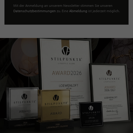
Mit der Anmeldung an unserem Newsletter stimmen Sie unseren
Datenschutzbestimmungen
zu. Eine
Abmeldung
ist jederzeit möglich.