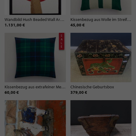
Wandbild Hush Beaded Wall Art | 61x61 cm
Kissenbezug aus Wolle im Streifen-Design
1.131,00 €
45,00 €
S
A
L
E
Kissenbezug aus extrafeiner Merinowolle
Chinesische Geburtsbox
60,00 €
379,00 €