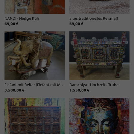
NANDI - Heilige Kuh
altes traditionelles Reismaß
69,00 €
69,00 €
Elefant mit Reiter (Elefant mit Mahout)
Damchiya - Hochzeits-Truhe
3.500,00 €
1.550,00 €