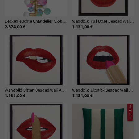
Deckenleuchte Chandelier Globo | Bunt
Wandbild Full Dose Beaded Wall Art | 61x61 cm
2.374,00 €
1.131,00 €
Wandbild Bitten Beaded Wall Art | 61x61 cm
Wandbild Lipstick Beaded Wall Art | 61x61 cm
1.131,00 €
1.131,00 €
S
A
L
E