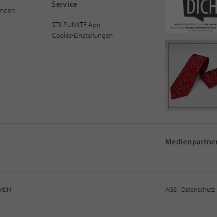
Service
inden
STILPUNKTE App
Cookie-Einstellungen
Medienpartner
GmbH
AGB
|
Datenschutz