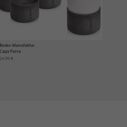
Beske-Manufaktur
Capa Parva
24,90 €