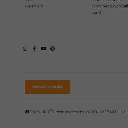
Warenkorb
Schönheit & Wohlbef
Kunst
HÄNDLERLOGIN
®
STILPUNKTE
GmbH powered by
LOEWENDORF® MEDIEN 