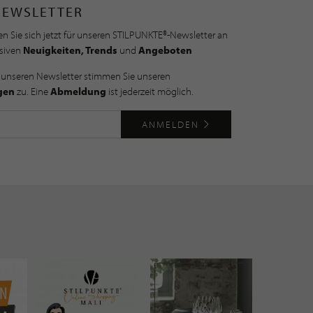
NEWSLETTER
n Sie sich jetzt für unseren STILPUNKTE®-Newsletter an
usiven
Neuigkeiten, Trends
und
Angeboten
 unseren Newsletter stimmen Sie unseren
gen
zu. Eine
Abmeldung
ist jederzeit möglich.
ANMELDEN