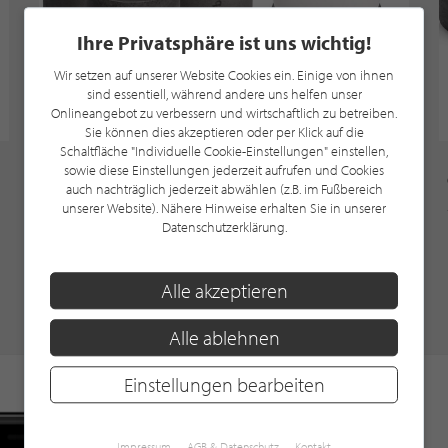
Ihre Privatsphäre ist uns wichtig!
Wir setzen auf unserer Website Cookies ein. Einige von ihnen
sind essentiell, während andere uns helfen unser
Onlineangebot zu verbessern und wirtschaftlich zu betreiben.
Sie können dies akzeptieren oder per Klick auf die
Schaltfläche "Individuelle Cookie-Einstellungen" einstellen,
Beske-Manufaktur
sowie diese Einstellungen jederzeit aufrufen und Cookies
Capa Magna
auch nachträglich jederzeit abwählen (z.B. im Fußbereich
24,90 €
unserer Website). Nähere Hinweise erhalten Sie in unserer
Datenschutzerklärung.
Alle akzeptieren
Alle ablehnen
Einstellungen bearbeiten
Impressum
AGB & Datenschutz
Kontakt