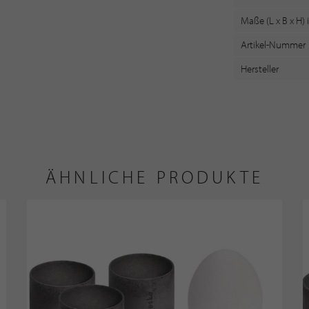
Maße (L x B x H)
Artikel-Nummer
Hersteller
ÄHNLICHE PRODUKTE