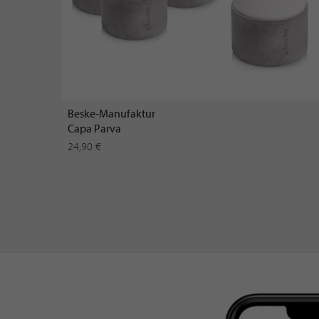
Beske-Manufaktur
Capa Parva
24,90 €