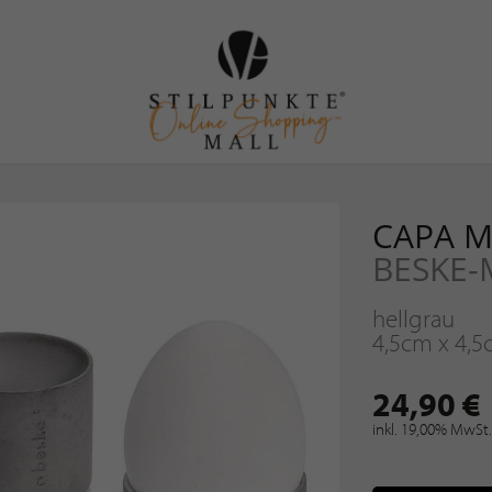
CAPA 
BESKE
hellgrau
4,5cm x 4,
24,90 €
inkl. 19,00% MwSt.