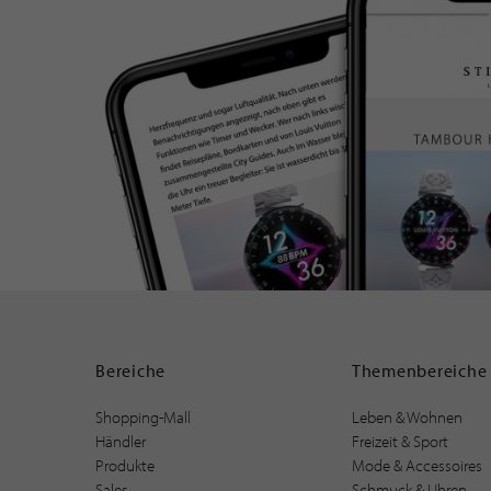
Bereiche
Themenbereiche
Shopping-Mall
Leben & Wohnen
Händler
Freizeit & Sport
Produkte
Mode & Accessoires
Sales
Schmuck & Uhren