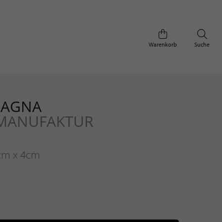
Warenkorb
Suche
MAGNA
-MANUFAKTUR
5cm x 4cm