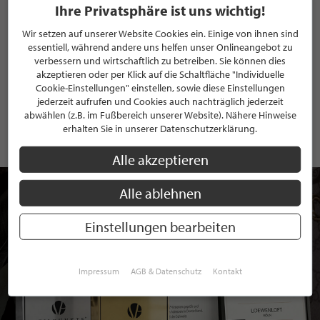
Ihre Privatsphäre ist uns wichtig!
Wir setzen auf unserer Website Cookies ein. Einige von ihnen sind
essentiell, während andere uns helfen unser Onlineangebot zu
ANMELDEN
verbessern und wirtschaftlich zu betreiben. Sie können dies
akzeptieren oder per Klick auf die Schaltfläche "Individuelle
Cookie-Einstellungen" einstellen, sowie diese Einstellungen
Mit der Anmeldung an unserem Newsletter stimmen Sie unseren
jederzeit aufrufen und Cookies auch nachträglich jederzeit
Datenschutzbestimmungen
zu. Eine
Abmeldung
ist jederzeit möglich.
abwählen (z.B. im Fußbereich unserer Website). Nähere Hinweise
erhalten Sie in unserer Datenschutzerklärung.
Alle akzeptieren
Alle ablehnen
Einstellungen bearbeiten
Impressum
AGB & Datenschutz
Kontakt