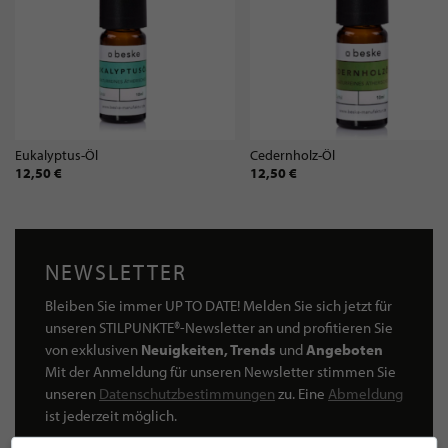
Eukalyptus-Öl
Cedernholz-Öl
12,50 €
12,50 €
NEWSLETTER
Bleiben Sie immer UP TO DATE! Melden Sie sich jetzt für
unseren STILPUNKTE®-Newsletter an und profitieren Sie
von exklusiven
Neuigkeiten, Trends
und
Angeboten
Mit der Anmeldung für unseren Newsletter stimmen Sie
unseren
Datenschutzbestimmungen
zu. Eine
Abmeldung
ist jederzeit möglich.