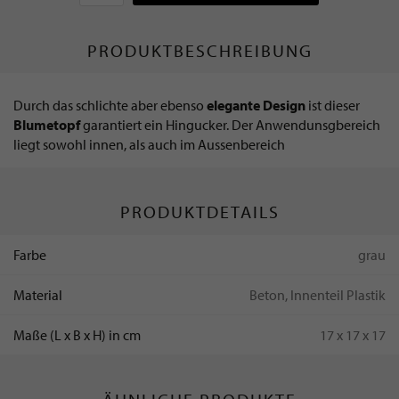
PRODUKTBESCHREIBUNG
Durch das schlichte aber ebenso
elegante Design
ist dieser
Blumetopf
garantiert ein Hingucker. Der Anwendunsgbereich
liegt sowohl innen, als auch im Aussenbereich
PRODUKTDETAILS
Farbe
grau
Material
Beton, Innenteil Plastik
Maße (L x B x H) in cm
17 x 17 x 17