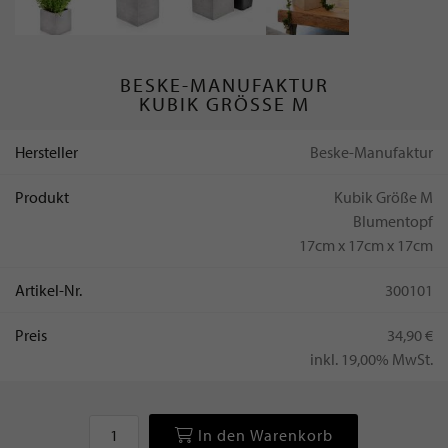
BESKE-MANUFAKTUR
KUBIK GRÖSSE M
Hersteller
Beske-Manufaktur
Produkt
Kubik Größe M
Blumentopf
17cm x 17cm x 17cm
Artikel-Nr.
300101
Preis
34,90 €
inkl. 19,00% MwSt.
In den Warenkorb