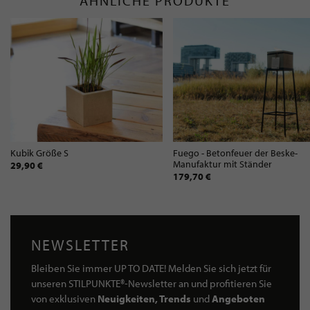
ÄHNLICHE PRODUKTE
Kubik Größe S
Fuego - Betonfeuer der Beske-
Manufaktur mit Ständer
29,90 €
179,70 €
NEWSLETTER
Bleiben Sie immer UP TO DATE! Melden Sie sich jetzt für
unseren STILPUNKTE®-Newsletter an und profitieren Sie
von exklusiven
Neuigkeiten, Trends
und
Angeboten