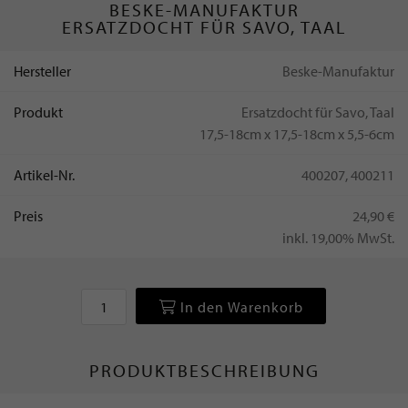
BESKE-MANUFAKTUR
ERSATZDOCHT FÜR SAVO, TAAL
Hersteller
Beske-Manufaktur
Produkt
Ersatzdocht für Savo, Taal
17,5-18cm x 17,5-18cm x 5,5-6cm
Artikel-Nr.
400207, 400211
Preis
24,90 €
inkl. 19,00% MwSt.
In den Warenkorb
PRODUKTBESCHREIBUNG