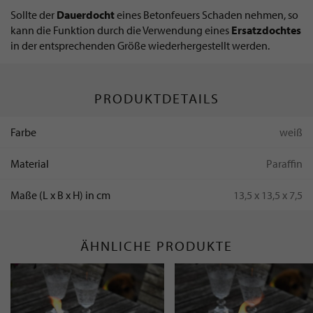
Sollte der
Dauerdocht
eines Betonfeuers Schaden nehmen, so
kann die Funktion durch die Verwendung eines
Ersatzdochtes
in der entsprechenden Größe wiederhergestellt werden.
PRODUKTDETAILS
Farbe
weiß
Material
Paraffin
Maße (L x B x H) in cm
13,5 x 13,5 x 7,5
ÄHNLICHE PRODUKTE