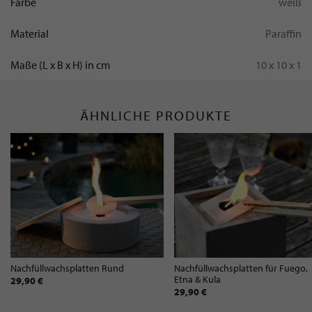
Farbe
weiß
Material
Paraffin
Maße (L x B x H) in cm
10 x 10 x 1
ÄHNLICHE PRODUKTE
Nachfüllwachsplatten Rund
Nachfüllwachsplatten für Fuego,
Etna & Kula
29,90 €
29,90 €