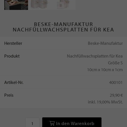
BESKE-MANUFAKTUR
NACHFÜLLWACHSPLATTEN FÜR KEA
Hersteller
Beske-Manufaktur
Produkt
Nachfüllwachsplatten für Kea
Größe S
10cm x 10cm x 1cm
Artikel-Nr.
400101
Preis
29,90 €
inkl. 19,00% MwSt.
In den Warenkorb