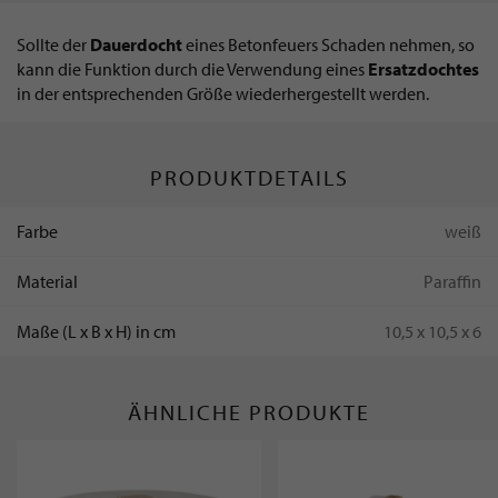
Sollte der
Dauerdocht
eines Betonfeuers Schaden nehmen, so
kann die Funktion durch die Verwendung eines
Ersatzdochtes
in der entsprechenden Größe wiederhergestellt werden.
PRODUKTDETAILS
Farbe
weiß
Material
Paraffin
Maße (L x B x H) in cm
10,5 x 10,5 x 6
ÄHNLICHE PRODUKTE