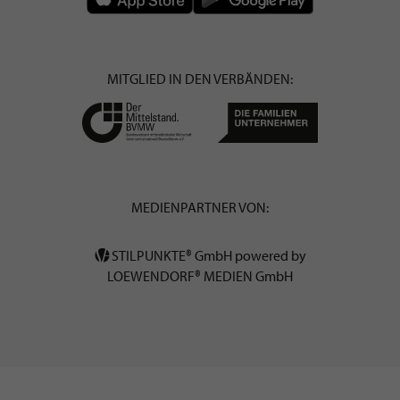
MITGLIED IN DEN VERBÄNDEN:
MEDIENPARTNER VON:
STILPUNKTE® GmbH powered by
LOEWENDORF® MEDIEN GmbH