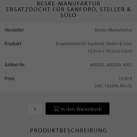
BESKE-MANUFAKTUR
ERSATZDOCHT FÜR SANFORD, STELLER &
SOLO
Hersteller
Beske-Manufaktur
Produkt
Ersatzdocht für Sanford, Steller & Solo
10,5cm x 10,5cm x 6cm
Artikel-Nr.
400205, 400209, 4002
Preis
19,90 €
inkl. 19,00% MwSt.
In den Warenkorb
PRODUKTBESCHREIBUNG