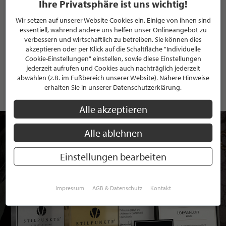
Ihre Privatsphäre ist uns wichtig!
Wir setzen auf unserer Website Cookies ein. Einige von ihnen sind
essentiell, während andere uns helfen unser Onlineangebot zu
ANMELDEN
verbessern und wirtschaftlich zu betreiben. Sie können dies
akzeptieren oder per Klick auf die Schaltfläche "Individuelle
Mit der Anmeldung an unserem Newsletter stimmen Sie unseren
Cookie-Einstellungen" einstellen, sowie diese Einstellungen
Datenschutzbestimmungen
zu. Eine
Abmeldung
ist jederzeit möglich.
jederzeit aufrufen und Cookies auch nachträglich jederzeit
abwählen (z.B. im Fußbereich unserer Website). Nähere Hinweise
erhalten Sie in unserer Datenschutzerklärung.
Alle akzeptieren
Alle ablehnen
Einstellungen bearbeiten
Impressum
AGB & Datenschutz
Kontakt